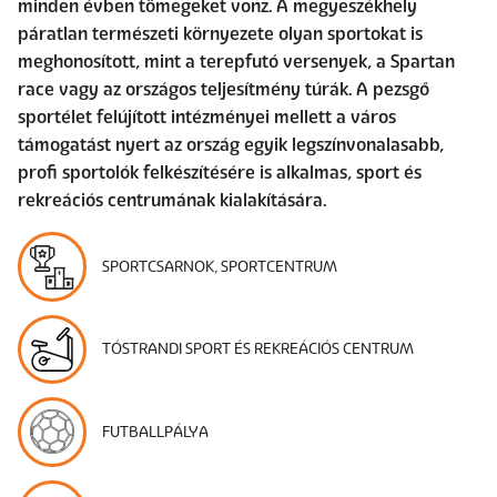
minden évben tömegeket vonz. A megyeszékhely
páratlan természeti környezete olyan sportokat is
meghonosított, mint a terepfutó versenyek, a Spartan
race vagy az országos teljesítmény túrák. A pezsgő
sportélet felújított intézményei mellett a város
támogatást nyert az ország egyik legszínvonalasabb,
profi sportolók felkészítésére is alkalmas, sport és
rekreációs centrumának kialakítására.
SPORTCSARNOK, SPORTCENTRUM
TÓSTRANDI SPORT ÉS REKREÁCIÓS CENTRUM
FUTBALLPÁLYA