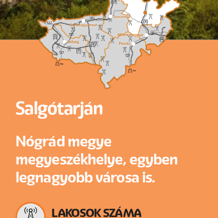
Salgótarján
Nógrád megye
megyeszékhelye, egyben
legnagyobb városa is.
LAKOSOK SZÁMA