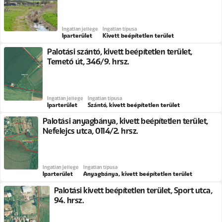
Ingatlan jellege
Ingatlan típusa
Iparterület
Kivett beépítetlen terület
Palotási szántó, kivett beépítetlen terület,
Temető út, 346/9. hrsz.
Ingatlan jellege
Ingatlan típusa
Iparterület
Szántó, kivett beépítetlen terület
Palotási anyagbánya, kivett beépítetlen terület,
Nefelejcs utca, 0114/2. hrsz.
Ingatlan jellege
Ingatlan típusa
Iparterület
Anyagbánya, kivett beépítetlen terület
Palotási kivett beépítetlen terület, Sport utca,
94. hrsz.