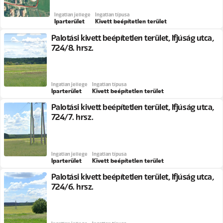
Ingatlan jellege
Ingatlan típusa
Iparterület
Kivett beépítetlen terület
Palotási kivett beépítetlen terület, Ifjúság utca,
724/8. hrsz.
Ingatlan jellege
Ingatlan típusa
Iparterület
Kivett beépítetlen terület
Palotási kivett beépítetlen terület, Ifjúság utca,
724/7. hrsz.
Ingatlan jellege
Ingatlan típusa
Iparterület
Kivett beépítetlen terület
Palotási kivett beépítetlen terület, Ifjúság utca,
724/6. hrsz.