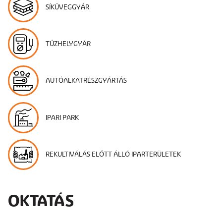
SÍKÜVEGGYÁR
TŰZHELYGYÁR
AUTÓALKATRÉSZGYÁRTÁS
IPARI PARK
REKULTIVÁLÁS ELŐTT ÁLLÓ IPARTERÜLETEK
OKTATÁS