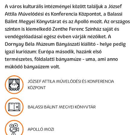
A város kulturális intézményei között találjuk a József
Attila Művelődési és Konferencia Központot, a Balassi
Bálint Megyei Könyvtárat és az Apolló mozit. Az országos
szinten is kiemelkedő Zenthe Ferenc Színház saját és
vendégelőadásai egész évben várják nézőiket. A
Dornyay Béla Múzeum Bányászati kiállító - helye pedig
igazi kuriózum: Európa második, hazánk első
természetes, földalatti bányamúze - uma, ami anno
működő bányaüzem volt.
JÓZSEF ATTILA MŰVELŐDÉSI ÉS KONFERENCIA
KÖZPONT
BALASSI BÁLINT MEGYEI KÖNYVTÁR
APOLLÓ MOZI