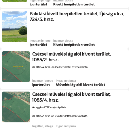
Ingatlan jellege
Ingatlan típusa
Iparterület
Kivett beépítetlen terület
Palotási kivett beépítetlen terület, Ifjúság utca,
724/5. hrsz.
Ingatlan jellege
Ingatlan típusa
Iparterület
Kivett beépítetlen terület
Csécsei művelési ág alól kivont terület,
1085/2. hrsz.
Az 1085/4. hrsz.-on lévő területtel összevonható.
Ingatlan jellege
Ingatlan típusa
Iparterület
Művelési ág alól kivont terület
Csécsei művelési ág alól kivont terület,
1085/4. hrsz.
Az egykori TSZ major épülete.
Az 1085/2. hrsz.-on lévő területtel összevonható.
Ingatlan jellege
Ingatlan típusa