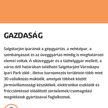
GAZDASÁG
Salgótarján iparának a gépgyártás, a nehézipar, a
szénbányászat és az üveggyártás mindig is meghatározó
elemei voltak. A síküveggyár és a tűzhelygyár mellett, a
város déli határában található Salgótarjáni Városkapu
Ipari Park zöld-, illetve barnamezős területein több mint
30 vállalkozás működik, amelyek többek között
járművillamossági készülékek, elektronikai eszközök és
fröccsöntéssel előállított záróelemek/csomagolási
megoldások gyártásával foglalkoznak.