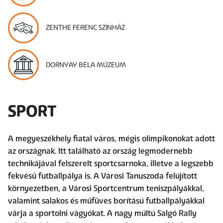
ZENTHE FERENC SZÍNHÁZ
DORNYAY BÉLA MÚZEUM
SPORT
A megyeszékhely fiatal város, mégis olimpikonokat adott
az országnak. Itt található az ország legmodernebb
technikájával felszerelt sportcsarnoka, illetve a legszebb
fekvésű futballpálya is. A Városi Tanuszoda felújított
környezetben, a Városi Sportcentrum teniszpályákkal,
valamint salakos és műfüves borítású futballpályákkal
várja a sportolni vágyókat. A nagy múltú Salgó Rally