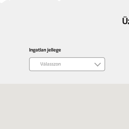
Ü
Ingatlan jellege