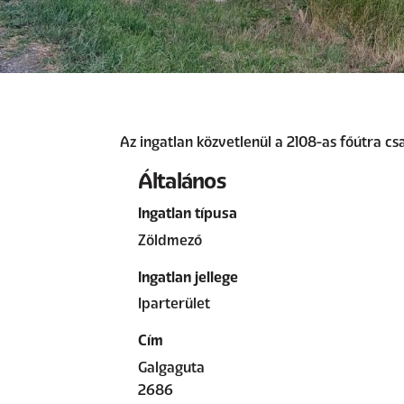
Az ingatlan közvetlenül a 2108-as főútra csa
Általános
Ingatlan típusa
Zöldmező
Ingatlan jellege
Iparterület
Cím
Galgaguta
2686