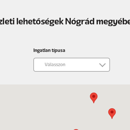
zleti lehetőségek Nógrád megyéb
Ingatlan típusa