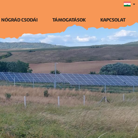
NÓGRÁD CSODÁI
TÁMOGATÁSOK
KAPCSOLAT