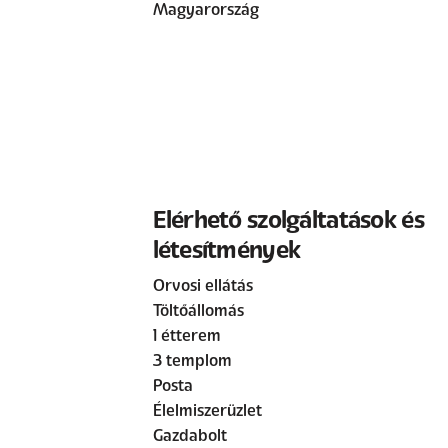
Magyarország
Elérhető szolgáltatások és
létesítmények
Orvosi ellátás
Töltőállomás
1 étterem
3 templom
Posta
Élelmiszerüzlet
Gazdabolt