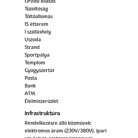
Orvosi ellátás
Tűzoltóság
Töltőállomás
15 étterem
1 szálláshely
Uszoda
Strand
Sportpálya
Templom
Gyógyszertár
Posta
Bank
ATM
Élelmiszerüzlet
Infrastruktúra
Rendelkezésre álló közművek:
elektromos áram (230V/380V), ipari