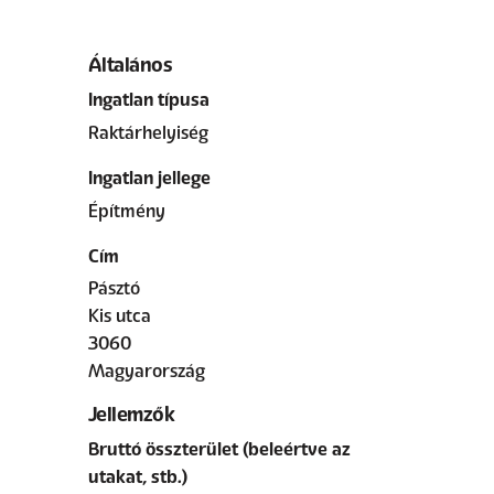
Általános
Ingatlan típusa
Raktárhelyiség
Ingatlan jellege
Építmény
Cím
Pásztó
Kis utca
3060
Magyarország
Jellemzők
Bruttó összterület (beleértve az
utakat, stb.)