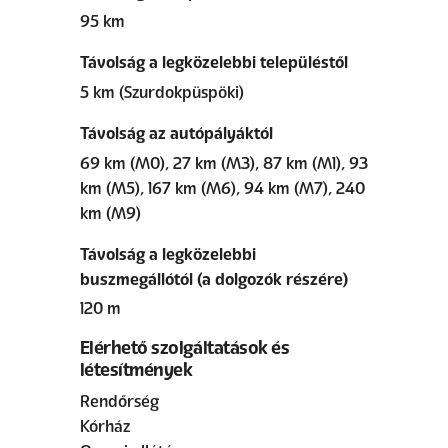
95 km
Távolság a legközelebbi településtől
5 km (Szurdokpüspöki)
Távolság az autópályáktól
69 km (M0), 27 km (M3), 87 km (M1), 93
km (M5), 167 km (M6), 94 km (M7), 240
km (M9)
Távolság a legközelebbi
buszmegállótól (a dolgozók részére)
120 m
Elérhető szolgáltatások és
létesítmények
Rendőrség
Kórház