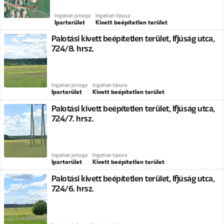
Ingatlan jellege
Ingatlan típusa
Iparterület
Kivett beépítetlen terület
Palotási kivett beépítetlen terület, Ifjúság utca,
724/8. hrsz.
Ingatlan jellege
Ingatlan típusa
Iparterület
Kivett beépítetlen terület
Palotási kivett beépítetlen terület, Ifjúság utca,
724/7. hrsz.
Ingatlan jellege
Ingatlan típusa
Iparterület
Kivett beépítetlen terület
Palotási kivett beépítetlen terület, Ifjúság utca,
724/6. hrsz.