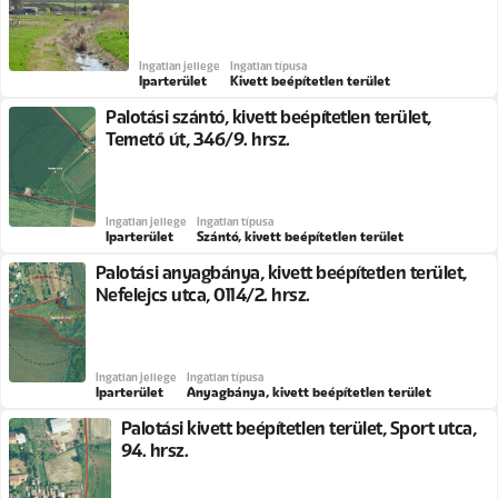
Ingatlan jellege
Ingatlan típusa
Iparterület
Kivett beépítetlen terület
Palotási szántó, kivett beépítetlen terület,
Temető út, 346/9. hrsz.
Ingatlan jellege
Ingatlan típusa
Iparterület
Szántó, kivett beépítetlen terület
Palotási anyagbánya, kivett beépítetlen terület,
Nefelejcs utca, 0114/2. hrsz.
Ingatlan jellege
Ingatlan típusa
Iparterület
Anyagbánya, kivett beépítetlen terület
Palotási kivett beépítetlen terület, Sport utca,
94. hrsz.