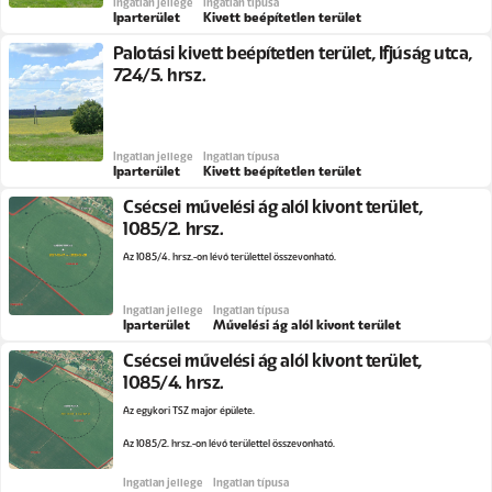
Ingatlan jellege
Ingatlan típusa
Iparterület
Kivett beépítetlen terület
Palotási kivett beépítetlen terület, Ifjúság utca,
724/5. hrsz.
Ingatlan jellege
Ingatlan típusa
Iparterület
Kivett beépítetlen terület
Csécsei művelési ág alól kivont terület,
1085/2. hrsz.
Az 1085/4. hrsz.-on lévő területtel összevonható.
Ingatlan jellege
Ingatlan típusa
Iparterület
Művelési ág alól kivont terület
Csécsei művelési ág alól kivont terület,
1085/4. hrsz.
Az egykori TSZ major épülete.
Az 1085/2. hrsz.-on lévő területtel összevonható.
Ingatlan jellege
Ingatlan típusa