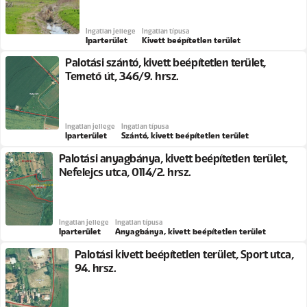
Ingatlan jellege
Ingatlan típusa
Iparterület
Kivett beépítetlen terület
Palotási szántó, kivett beépítetlen terület,
Temető út, 346/9. hrsz.
Ingatlan jellege
Ingatlan típusa
Iparterület
Szántó, kivett beépítetlen terület
Palotási anyagbánya, kivett beépítetlen terület,
Nefelejcs utca, 0114/2. hrsz.
Ingatlan jellege
Ingatlan típusa
Iparterület
Anyagbánya, kivett beépítetlen terület
Palotási kivett beépítetlen terület, Sport utca,
94. hrsz.