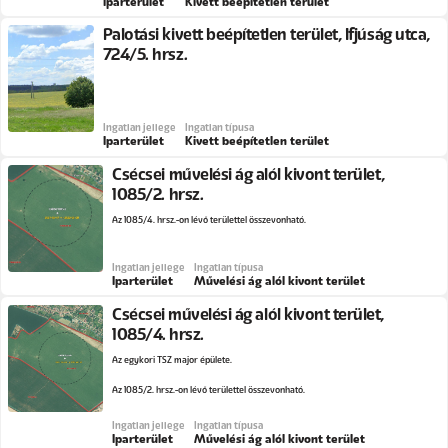
Iparterület
Kivett beépítetlen terület
Palotási kivett beépítetlen terület, Ifjúság utca,
724/5. hrsz.
Ingatlan jellege
Ingatlan típusa
Iparterület
Kivett beépítetlen terület
Csécsei művelési ág alól kivont terület,
1085/2. hrsz.
Az 1085/4. hrsz.-on lévő területtel összevonható.
Ingatlan jellege
Ingatlan típusa
Iparterület
Művelési ág alól kivont terület
Csécsei művelési ág alól kivont terület,
1085/4. hrsz.
Az egykori TSZ major épülete.
Az 1085/2. hrsz.-on lévő területtel összevonható.
Ingatlan jellege
Ingatlan típusa
Iparterület
Művelési ág alól kivont terület