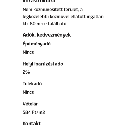
Infrastruktúra
Nem közművesített terület, a
legközelebbi közművel ellátott ingatlan
kb. 80 m-re található.
Adók, kedvezmények
Építményadó
Nincs
Helyi iparűzési adó
2%
Telekadó
Nincs
Vételár
584 Ft/m2
Kontakt