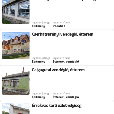
Ingatlan jellege
Ingatlan típusa
Építmény
Irodaház
Cserhátsurányi vendéglő, étterem
Ingatlan jellege
Ingatlan típusa
Építmény
Étterem, vendéglő
Galgagutai vendéglő, étterem
Ingatlan jellege
Ingatlan típusa
Építmény
Étterem, vendéglő
Érsekvadkerti üzlethelyiség