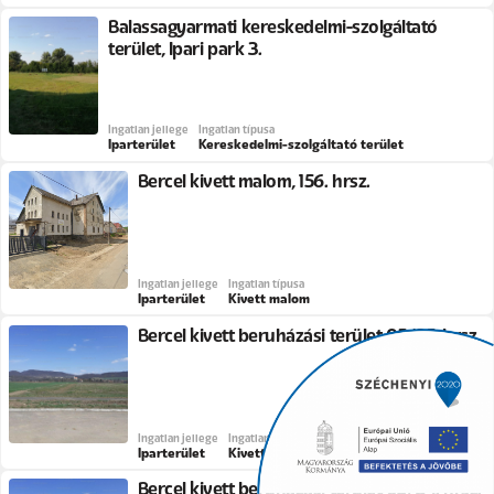
Balassagyarmati kereskedelmi-szolgáltató
terület, Ipari park 3.
Ingatlan jellege
Ingatlan típusa
Iparterület
Kereskedelmi-szolgáltató terület
Bercel kivett malom, 156. hrsz.
Ingatlan jellege
Ingatlan típusa
Iparterület
Kivett malom
Bercel kivett beruházási terület 05/85. hrsz.
Ingatlan jellege
Ingatlan típusa
Iparterület
Kivett beruházási terület
Bercel kivett beruházási terület 05/84. hrsz.