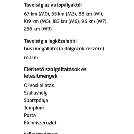
Távolság az autópályáktól
67 km (M0), 55 km (M3), 88 km (M1),
109 km (M5), 183 km (M6), 96 km (M7),
256 km (M9)
Távolság a legközelebbi
buszmegállótól (a dolgozók részére)
650 m
Elérhető szolgáltatások és
létesítmények
Orvosi ellátás
Szálláshely
Sportpálya
Templom
Posta
Élelmiszerüzlet