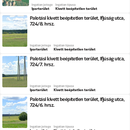
Ingatlan jellege
Ingatlan típusa
Iparterület
Kivett beépítetlen terület
Palotási kivett beépítetlen terület, Ifjúság utca,
724/8. hrsz.
Ingatlan jellege
Ingatlan típusa
Iparterület
Kivett beépítetlen terület
Palotási kivett beépítetlen terület, Ifjúság utca,
724/7. hrsz.
Ingatlan jellege
Ingatlan típusa
Iparterület
Kivett beépítetlen terület
Palotási kivett beépítetlen terület, Ifjúság utca,
724/6. hrsz.
Ingatlan jellege
Ingatlan típusa