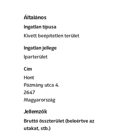
Általános
Ingatlan típusa
Kivett beépítetlen terület
Ingatlan jellege
Iparterület
Cím
Hont
Pázmány utca 4.
2647
Magyarország
Jellemzők
Bruttó összterület (beleértve az
utakat, stb.)