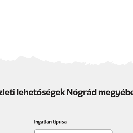
zleti lehetőségek Nógrád megyéb
Ingatlan típusa