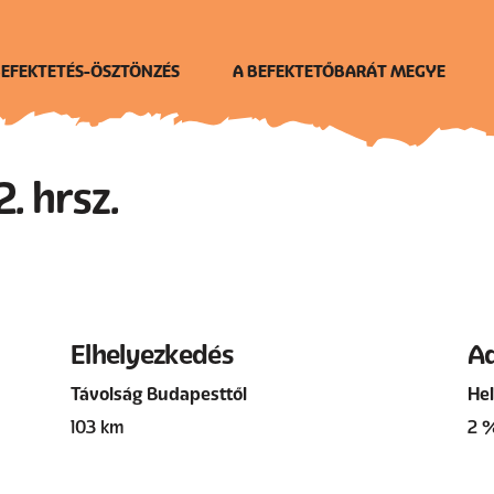
EFEKTETÉS-ÖSZTÖNZÉS
A BEFEKTETŐBARÁT MEGYE
. hrsz.
Elhelyezkedés
A
Távolság Budapesttől
Hel
103 km
2 