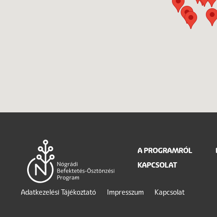
Main
A PROGRAMRÓL
KAPCSOLAT
navigation
Legal
Adatkezelési Tájékoztató
Impresszum
Kapcsolat
menu