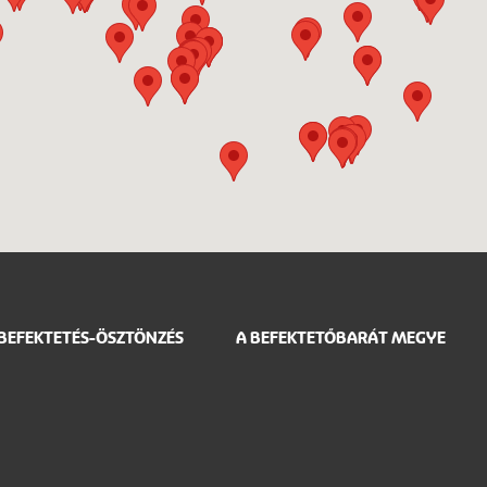
BEFEKTETÉS-ÖSZTÖNZÉS
A BEFEKTETŐBARÁT MEGYE