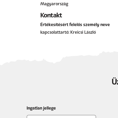
Magyarország
Kontakt
Értékesítésért felelős személy neve
kapcsolattartó: Kreicsi László
Ü
Ingatlan jellege