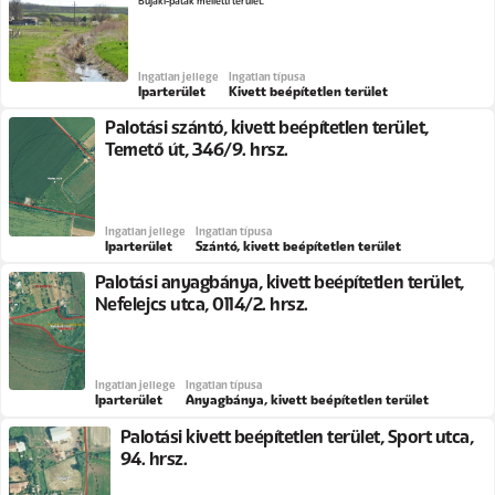
Bujáki-patak melletti terület.
Ingatlan jellege
Ingatlan típusa
Iparterület
Kivett beépítetlen terület
Palotási szántó, kivett beépítetlen terület,
Temető út, 346/9. hrsz.
Ingatlan jellege
Ingatlan típusa
Iparterület
Szántó, kivett beépítetlen terület
Palotási anyagbánya, kivett beépítetlen terület,
Nefelejcs utca, 0114/2. hrsz.
Ingatlan jellege
Ingatlan típusa
Iparterület
Anyagbánya, kivett beépítetlen terület
Palotási kivett beépítetlen terület, Sport utca,
94. hrsz.