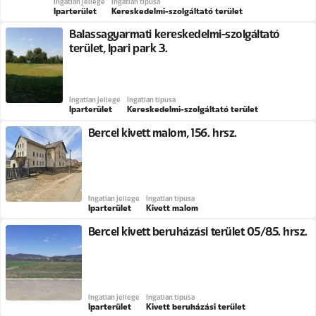
Ingatlan jellege
Ingatlan típusa
Iparterület
Kereskedelmi-szolgáltató terület
Balassagyarmati kereskedelmi-szolgáltató
terület, Ipari park 3.
Ingatlan jellege
Ingatlan típusa
Iparterület
Kereskedelmi-szolgáltató terület
Bercel kivett malom, 156. hrsz.
Ingatlan jellege
Ingatlan típusa
Iparterület
Kivett malom
Bercel kivett beruházási terület 05/85. hrsz.
Ingatlan jellege
Ingatlan típusa
Iparterület
Kivett beruházási terület