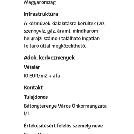
Magyarország
Infrastruktúra
A közművek kialakításra kerültek (víz,
szennyvíz, gáz, áram), mindhárom
helyrajzi számon található ingatlan
feltáró úttal megközelíthető.
Adók, kedvezmények
Vételár
10 EUR/m2 + áfa
Kontakt
Tulajdonos
Bátonyterenye Város Önkormányzata
1/1
Értékesítésért felelős személy neve