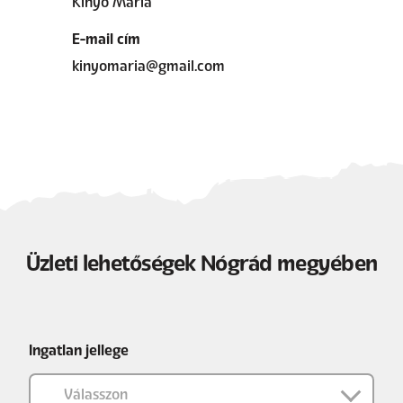
Kinyó Mária
E-mail cím
kinyomaria@gmail.com
Üzleti lehetőségek Nógrád megyében
Ingatlan jellege