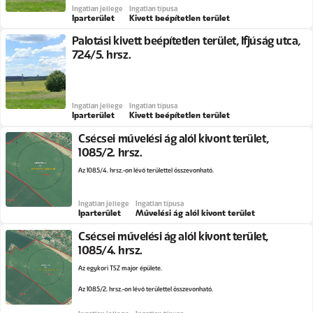
Ingatlan jellege
Ingatlan típusa
Iparterület
Kivett beépítetlen terület
Palotási kivett beépítetlen terület, Ifjúság utca,
724/5. hrsz.
Ingatlan jellege
Ingatlan típusa
Iparterület
Kivett beépítetlen terület
Csécsei művelési ág alól kivont terület,
1085/2. hrsz.
Az 1085/4. hrsz.-on lévő területtel összevonható.
Ingatlan jellege
Ingatlan típusa
Iparterület
Művelési ág alól kivont terület
Csécsei művelési ág alól kivont terület,
1085/4. hrsz.
Az egykori TSZ major épülete.
Az 1085/2. hrsz.-on lévő területtel összevonható.