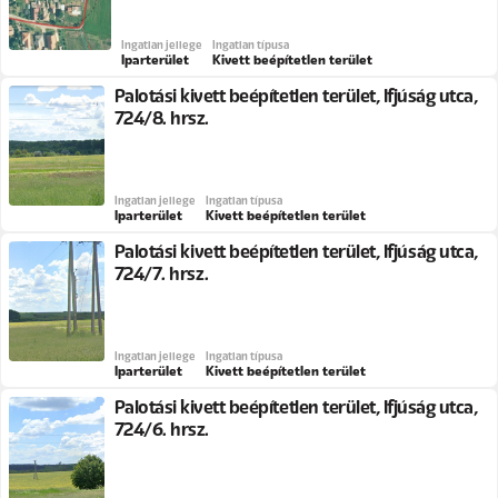
Ingatlan jellege
Ingatlan típusa
Iparterület
Kivett beépítetlen terület
Palotási kivett beépítetlen terület, Ifjúság utca,
724/8. hrsz.
Ingatlan jellege
Ingatlan típusa
Iparterület
Kivett beépítetlen terület
Palotási kivett beépítetlen terület, Ifjúság utca,
724/7. hrsz.
Ingatlan jellege
Ingatlan típusa
Iparterület
Kivett beépítetlen terület
Palotási kivett beépítetlen terület, Ifjúság utca,
724/6. hrsz.