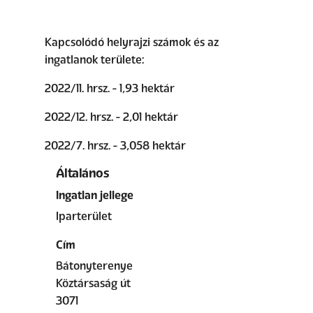
Kapcsolódó helyrajzi számok és az
ingatlanok területe:
2022/11. hrsz. - 1,93 hektár
2022/12. hrsz. - 2,01 hektár
2022/7. hrsz. - 3,058 hektár
Általános
Ingatlan jellege
Iparterület
Cím
Bátonyterenye
Köztársaság út
3071