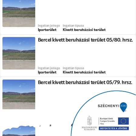
Ingatlan jellege
Ingatlan típusa
Iparterület
Kivett beruházási terület
Bercel kivett beruházási terület 05/80. hrsz.
Ingatlan jellege
Ingatlan típusa
Iparterület
Kivett beruházási terület
Bercel kivett beruházási terület 05/79. hrsz.
Ingatlan jellege
Ingatlan típusa
Iparterület
Kivett beruházási terület
Bercel kivett beruházási terület 05/78. hrsz.