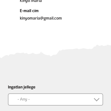
Kinyó Mária
E-mail cím
kinyomaria@gmail.com
Ingatlan jellege