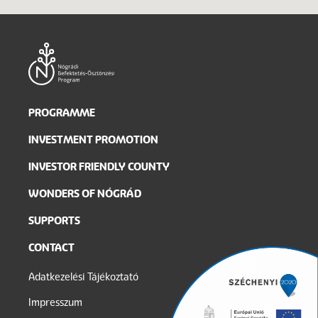
Main
PROGRAMME
navigation
INVESTMENT PROMOTION
INVESTOR FRIENDLY COUNTY
WONDERS OF NÓGRÁD
SUPPORTS
CONTACT
Legal
Adatkezelési Tájékoztató
menu
Impresszum