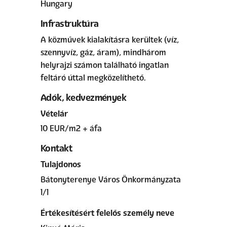
Hungary
Infrastruktúra
A közművek kialakításra kerültek (víz,
szennyvíz, gáz, áram), mindhárom
helyrajzi számon található ingatlan
feltáró úttal megközelíthető.
Adók, kedvezmények
Vételár
10 EUR/m2 + áfa
Kontakt
Tulajdonos
Bátonyterenye Város Önkormányzata
1/1
Értékesítésért felelős személy neve