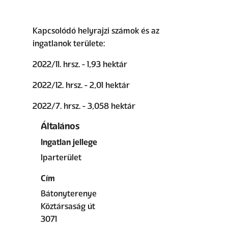
Kapcsolódó helyrajzi számok és az
ingatlanok területe:
2022/11. hrsz. - 1,93 hektár
2022/12. hrsz. - 2,01 hektár
2022/7. hrsz. - 3,058 hektár
Általános
Ingatlan jellege
Iparterület
Cím
Bátonyterenye
Köztársaság út
3071