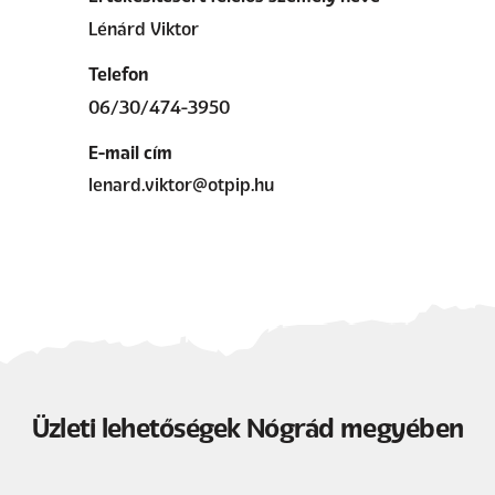
Lénárd Viktor
Telefon
06/30/474-3950
E-mail cím
lenard.viktor@otpip.hu
Üzleti lehetőségek Nógrád megyében