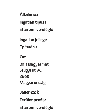
Általános
Ingatlan típusa
Étterem, vendéglő
Ingatlan jellege
Építmény
Cím
Balassagyarmat
Szügyi út 96.
2660
Magyarország
Jellemzők
Terület profilja
Étterem, vendéglő