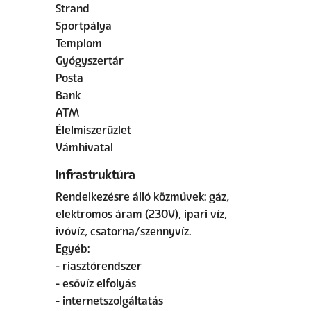
Strand
Sportpálya
Templom
Gyógyszertár
Posta
Bank
ATM
Élelmiszerüzlet
Vámhivatal
Infrastruktúra
Rendelkezésre álló közművek: gáz,
elektromos áram (230V), ipari víz,
ivóvíz, csatorna/szennyvíz.
Egyéb:
- riasztórendszer
- esővíz elfolyás
- internetszolgáltatás