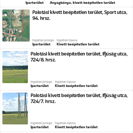
Iparterület
Anyagbánya, kivett beépítetlen terület
Palotási kivett beépítetlen terület, Sport utca,
94. hrsz.
Ingatlan jellege
Ingatlan típusa
Iparterület
Kivett beépítetlen terület
Palotási kivett beépítetlen terület, Ifjúság utca,
724/8. hrsz.
Ingatlan jellege
Ingatlan típusa
Iparterület
Kivett beépítetlen terület
Palotási kivett beépítetlen terület, Ifjúság utca,
724/7. hrsz.
Ingatlan jellege
Ingatlan típusa
Iparterület
Kivett beépítetlen terület