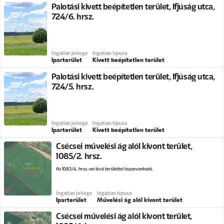
Palotási kivett beépítetlen terület, Ifjúság utca,
724/6. hrsz.
Ingatlan jellege
Ingatlan típusa
Iparterület
Kivett beépítetlen terület
Palotási kivett beépítetlen terület, Ifjúság utca,
724/5. hrsz.
Ingatlan jellege
Ingatlan típusa
Iparterület
Kivett beépítetlen terület
Csécsei művelési ág alól kivont terület,
1085/2. hrsz.
Az 1085/4. hrsz.-on lévő területtel összevonható.
Ingatlan jellege
Ingatlan típusa
Iparterület
Művelési ág alól kivont terület
Csécsei művelési ág alól kivont terület,