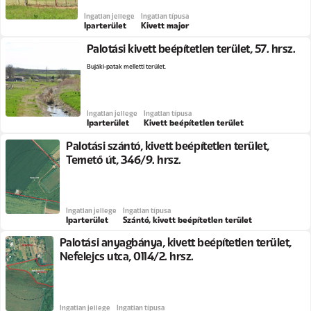
Ingatlan jellege
Ingatlan típusa
Iparterület
Kivett major
Palotási kivett beépítetlen terület, 57. hrsz.
Bujáki-patak melletti terület.
Ingatlan jellege
Ingatlan típusa
Iparterület
Kivett beépítetlen terület
Palotási szántó, kivett beépítetlen terület,
Temető út, 346/9. hrsz.
Ingatlan jellege
Ingatlan típusa
Iparterület
Szántó, kivett beépítetlen terület
Palotási anyagbánya, kivett beépítetlen terület,
Nefelejcs utca, 0114/2. hrsz.
Ingatlan jellege
Ingatlan típusa