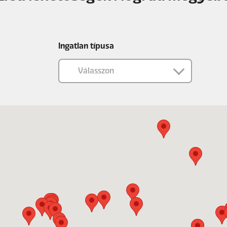
Ingatlan típusa