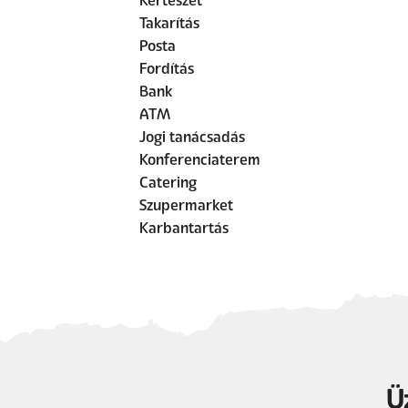
Kertészet
Takarítás
Posta
Fordítás
Bank
ATM
Jogi tanácsadás
Konferenciaterem
Catering
Szupermarket
Karbantartás
Ü