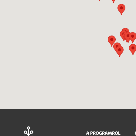
Main
A PROGRAMRÓL