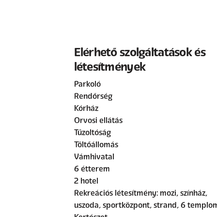
Elérhető szolgáltatások és
létesítmények
Parkoló
Rendőrség
Kórház
Orvosi ellátás
Tűzoltóság
Töltőállomás
Vámhivatal
6 étterem
2 hotel
Rekreációs létesítmény: mozi, színház,
uszoda, sportközpont, strand, 6 templo