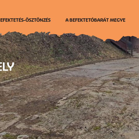
EFEKTETÉS-ÖSZTÖNZÉS
A BEFEKTETŐBARÁT MEGYE
ELY