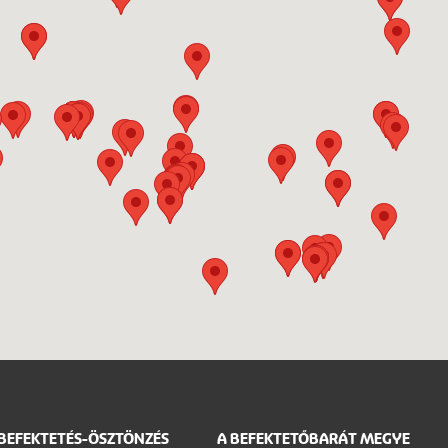
BEFEKTETÉS-ÖSZTÖNZÉS
A BEFEKTETŐBARÁT MEGYE