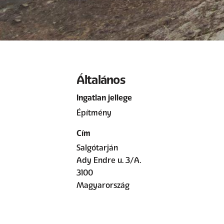
Általános
Ingatlan jellege
Építmény
Cím
Salgótarján
Ady Endre u. 3/A.
3100
Magyarország