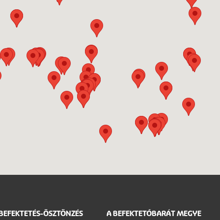
BEFEKTETÉS-ÖSZTÖNZÉS
A BEFEKTETŐBARÁT MEGYE