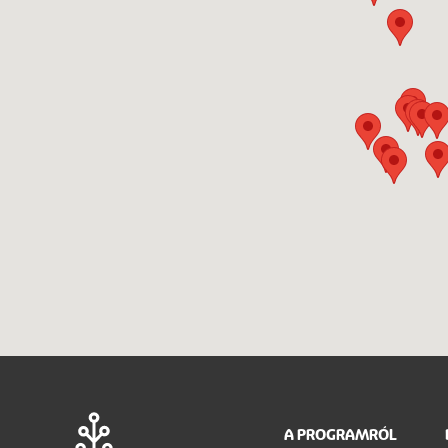
Main
A PROGRAMRÓL