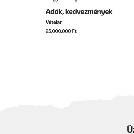
Adók, kedvezmények
Vételár
25.000.000 Ft
Ü