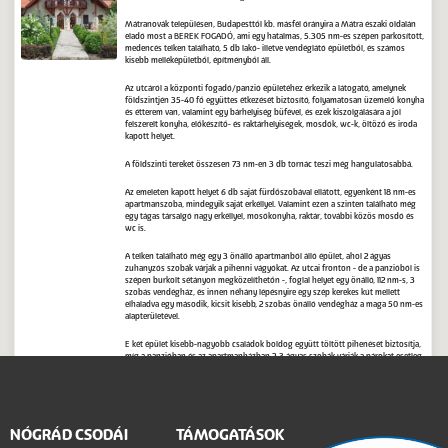
Mátranovák településen, Budapesttől kb. másfél órányira a Mátra északi oldalán
eladó most a BEREK FOGADÓ, ami egy hatalmas, 5.305 nm-es szépen parkosított,
medencés telken található, 5 db lakó- illetve vendéglátó épületből, és számos
kisebb melléképületből, építményből áll.
Az utcáról a központi fogadó/panzió épületéhez érkezik a látogató, amelynek
földszintjén 35-40 fő együttes étkezését biztosító, folyamatosan üzemelő konyha
és étterem van, valamint egy bárhelyiség büfével, és ezek kiszolgálására a jól
felszerelt konyha, előkészítő- és raktárhelyiségek, mosdók, wc-k, öltöző és iroda
kapott helyet.
A földszinti tereket összesen 73 nm-en 3 db tornác teszi még hangulatosabbá.
Az emeleten kapott helyet 6 db saját fürdőszobával ellátott, egyenként 18 nm-es
apartmanszoba, mindegyik saját erkéllyel. Valamint ezen a szinten található még
egy tágas társalgó nagy erkéllyel, mosókonyha, raktár, további közös mosdó és
wc is.
A telken található még egy 3 önálló apartmanból álló épület, ahol 2 ágyas
zuhanyzós szobák várják a pihenni vágyókat. Az utcai fronton - de a panzióból is
szépen burkolt sétányon megközelíthetőn -, foglal helyet egy önálló, 112 nm-s, 3
szobás vendégház, és innen néhány lépésnyire egy szép kerekes kút mellett
elhaladva egy második, kicsit kisebb, 2 szobás önálló vendégház a maga 50 nm-es
alapterületével.
E két épület kisebb-nagyobb családok boldog együtt töltött pihenését biztosítja,
míg a panzióban és az apartmanházban 2-3 ágyas szobák várják a párokat esetleg
gyerekkel is.
A telken kapott helyet a házigazda birodalma is, ahol egy 223 nm-es családi ház
épült tágas, impozáns terekkel, nagy, kandallós nappalival, konyhával,
fürdőszobával és 2 hálóval, hatalmas tornácokkal, valamint a félszuterén szinten
NÓGRÁD CSODÁI
TÁMOGATÁSOK
nagy garázzsal és tárolókkal, kondiszobának alkalmas helyiségekkel.