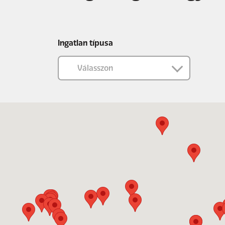
Ingatlan típusa