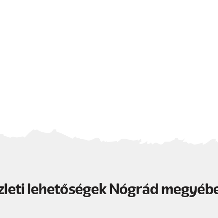
zleti lehetőségek Nógrád megyéb