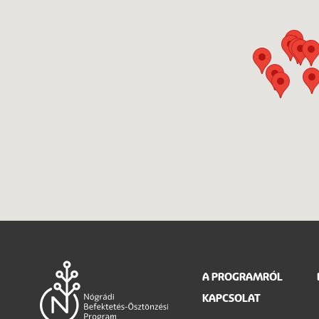
Main
A PROGRAMRÓL
KAPCSOLAT
navigation