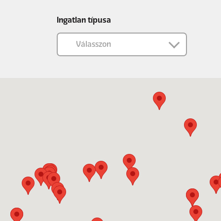
Ingatlan típusa