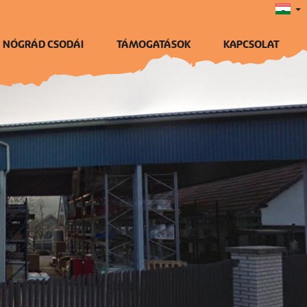
NÓGRÁD CSODÁI
TÁMOGATÁSOK
KAPCSOLAT