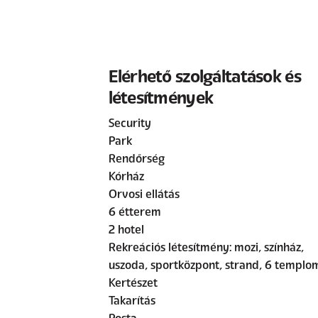
Elérhető szolgáltatások és
létesítmények
Security
Park
Rendőrség
Kórház
Orvosi ellátás
6 étterem
2 hotel
Rekreációs létesítmény: mozi, színház,
uszoda, sportközpont, strand, 6 templo
Kertészet
Takarítás