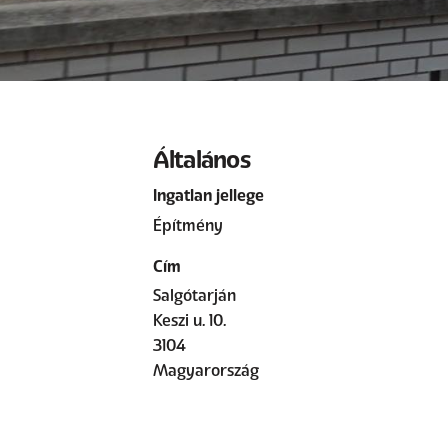
Általános
Ingatlan jellege
Építmény
Cím
Salgótarján
Keszi u. 10.
3104
Magyarország