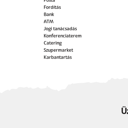
Posta
Fordítás
Bank
ATM
Jogi tanácsadás
Konferenciaterem
Catering
Szupermarket
Karbantartás
Ü