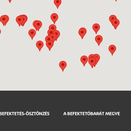
BEFEKTETÉS-ÖSZTÖNZÉS
A BEFEKTETŐBARÁT MEGYE