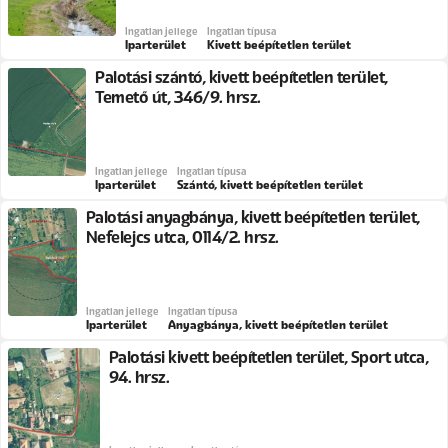
Ingatlan jellege
Ingatlan típusa
Iparterület
Kivett beépítetlen terület
Palotási szántó, kivett beépítetlen terület,
Temető út, 346/9. hrsz.
Ingatlan jellege
Ingatlan típusa
Iparterület
Szántó, kivett beépítetlen terület
Palotási anyagbánya, kivett beépítetlen terület,
Nefelejcs utca, 0114/2. hrsz.
Ingatlan jellege
Ingatlan típusa
Iparterület
Anyagbánya, kivett beépítetlen terület
Palotási kivett beépítetlen terület, Sport utca,
94. hrsz.