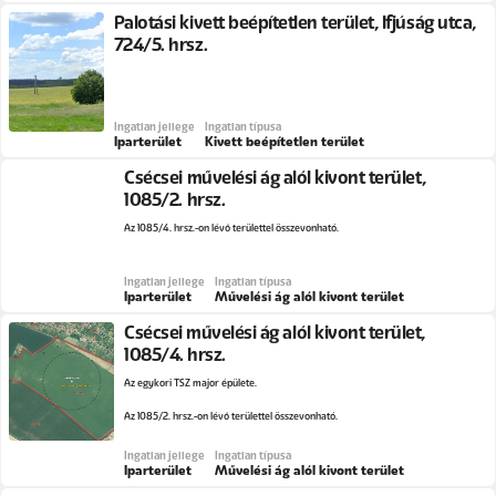
Palotási kivett beépítetlen terület, Ifjúság utca,
724/5. hrsz.
Ingatlan jellege
Ingatlan típusa
Iparterület
Kivett beépítetlen terület
Csécsei művelési ág alól kivont terület,
1085/2. hrsz.
Az 1085/4. hrsz.-on lévő területtel összevonható.
Ingatlan jellege
Ingatlan típusa
Iparterület
Művelési ág alól kivont terület
Csécsei művelési ág alól kivont terület,
1085/4. hrsz.
Az egykori TSZ major épülete.
Az 1085/2. hrsz.-on lévő területtel összevonható.
Ingatlan jellege
Ingatlan típusa
Iparterület
Művelési ág alól kivont terület