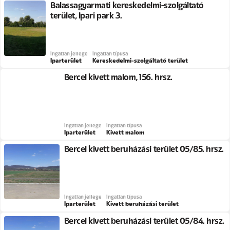
Balassagyarmati kereskedelmi-szolgáltató
terület, Ipari park 3.
Ingatlan jellege
Ingatlan típusa
Iparterület
Kereskedelmi-szolgáltató terület
Bercel kivett malom, 156. hrsz.
Ingatlan jellege
Ingatlan típusa
Iparterület
Kivett malom
Bercel kivett beruházási terület 05/85. hrsz.
Ingatlan jellege
Ingatlan típusa
Iparterület
Kivett beruházási terület
Bercel kivett beruházási terület 05/84. hrsz.