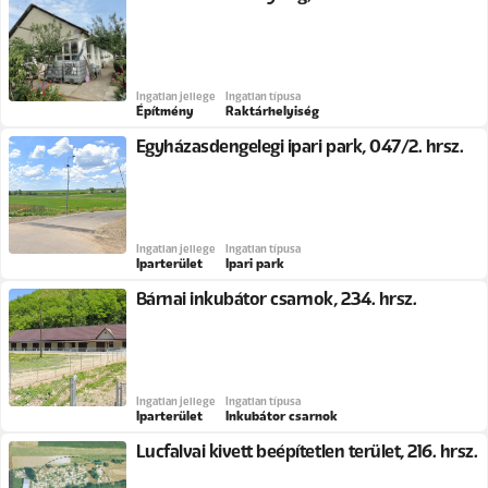
Ingatlan jellege
Ingatlan típusa
Építmény
Raktárhelyiség
Egyházasdengelegi ipari park, 047/2. hrsz.
Ingatlan jellege
Ingatlan típusa
Iparterület
Ipari park
Bárnai inkubátor csarnok, 234. hrsz.
Ingatlan jellege
Ingatlan típusa
Iparterület
Inkubátor csarnok
Lucfalvai kivett beépítetlen terület, 216. hrsz.