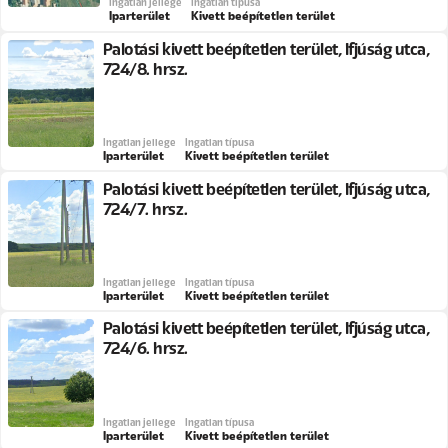
Ingatlan jellege
Ingatlan típusa
Iparterület
Kivett beépítetlen terület
Palotási kivett beépítetlen terület, Ifjúság utca,
724/8. hrsz.
Ingatlan jellege
Ingatlan típusa
Iparterület
Kivett beépítetlen terület
Palotási kivett beépítetlen terület, Ifjúság utca,
724/7. hrsz.
Ingatlan jellege
Ingatlan típusa
Iparterület
Kivett beépítetlen terület
Palotási kivett beépítetlen terület, Ifjúság utca,
724/6. hrsz.
Ingatlan jellege
Ingatlan típusa
Iparterület
Kivett beépítetlen terület