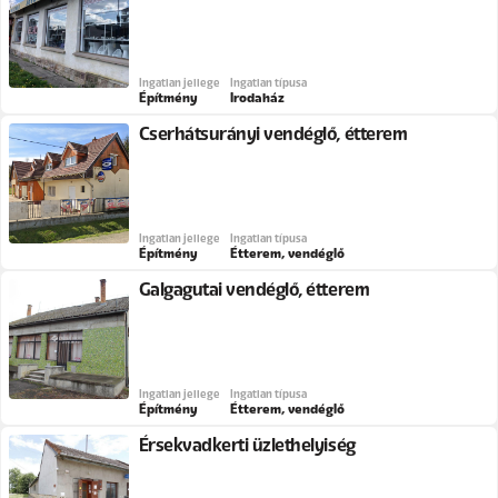
Ingatlan jellege
Ingatlan típusa
Építmény
Irodaház
Cserhátsurányi vendéglő, étterem
Ingatlan jellege
Ingatlan típusa
Építmény
Étterem, vendéglő
Galgagutai vendéglő, étterem
Ingatlan jellege
Ingatlan típusa
Építmény
Étterem, vendéglő
Érsekvadkerti üzlethelyiség