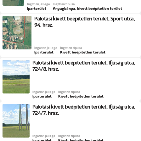
Ingatlan jellege
Ingatlan típusa
Iparterület
Anyagbánya, kivett beépítetlen terület
Palotási kivett beépítetlen terület, Sport utca,
94. hrsz.
Ingatlan jellege
Ingatlan típusa
Iparterület
Kivett beépítetlen terület
Palotási kivett beépítetlen terület, Ifjúság utca,
724/8. hrsz.
Ingatlan jellege
Ingatlan típusa
Iparterület
Kivett beépítetlen terület
Palotási kivett beépítetlen terület, Ifjúság utca,
724/7. hrsz.
Ingatlan jellege
Ingatlan típusa
Iparterület
Kivett beépítetlen terület