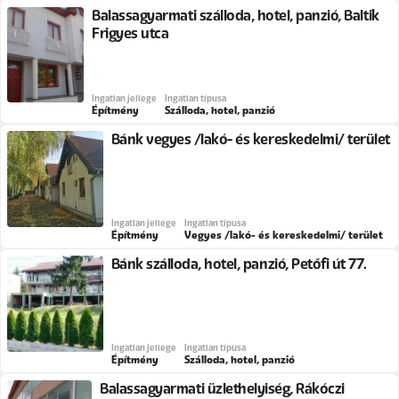
Balassagyarmati szálloda, hotel, panzió, Baltik
Frigyes utca
Ingatlan jellege
Ingatlan típusa
Építmény
Szálloda, hotel, panzió
Bánk vegyes /lakó- és kereskedelmi/ terület
Ingatlan jellege
Ingatlan típusa
Építmény
Vegyes /lakó- és kereskedelmi/ terület
Bánk szálloda, hotel, panzió, Petőfi út 77.
Ingatlan jellege
Ingatlan típusa
Építmény
Szálloda, hotel, panzió
Balassagyarmati üzlethelyiség, Rákóczi