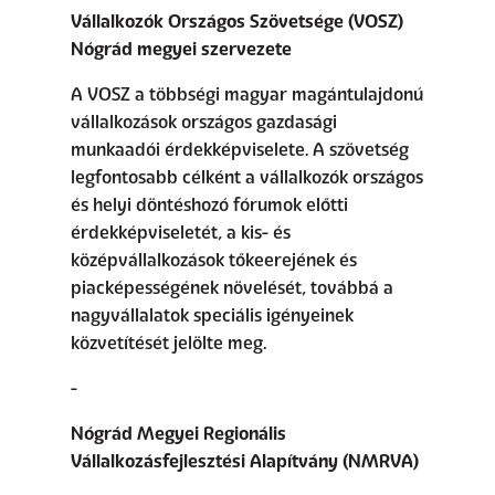
Vállalkozók Országos Szövetsége (VOSZ)
Nógrád megyei szervezete
A VOSZ a többségi magyar magántulajdonú
vállalkozások országos gazdasági
munkaadói érdekképviselete. A szövetség
legfontosabb célként a vállalkozók országos
és helyi döntéshozó fórumok előtti
érdekképviseletét, a kis- és
középvállalkozások tőkeerejének és
piacképességének növelését, továbbá a
nagyvállalatok speciális igényeinek
közvetítését jelölte meg.
Nógrád Megyei Regionális
Vállalkozásfejlesztési Alapítvány (NMRVA)