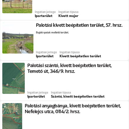
Ingatlan jellege
Ingatlan típusa
Iparterület
Kivett major
Palotási kivett beépítetlen terület, 57. hrsz.
Bujáki-patak melletti terület.
Ingatlan jellege
Ingatlan típusa
Iparterület
Kivett beépítetlen terület
Palotási szántó, kivett beépítetlen terület,
Temető út, 346/9. hrsz.
Ingatlan jellege
Ingatlan típusa
Iparterület
Szántó, kivett beépítetlen terület
Palotási anyagbánya, kivett beépítetlen terület,
Nefelejcs utca, 0114/2. hrsz.