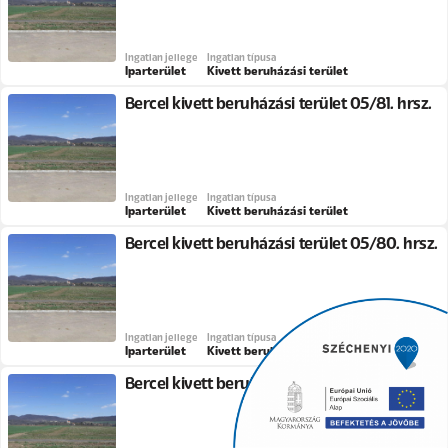
Ingatlan jellege
Ingatlan típusa
Iparterület
Kivett beruházási terület
Bercel kivett beruházási terület 05/81. hrsz.
Ingatlan jellege
Ingatlan típusa
Iparterület
Kivett beruházási terület
Bercel kivett beruházási terület 05/80. hrsz.
Ingatlan jellege
Ingatlan típusa
Iparterület
Kivett beruházási terület
Bercel kivett beruházási terület 05/79. hrsz.