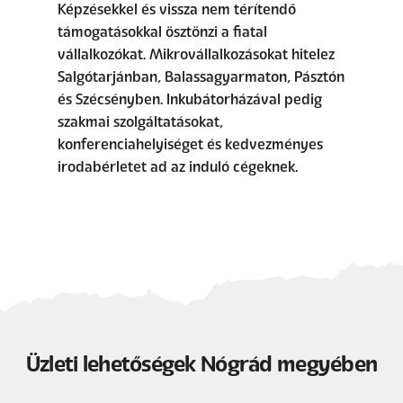
Képzésekkel és vissza nem térítendő
támogatásokkal ösztönzi a fiatal
vállalkozókat. Mikrovállalkozásokat hitelez
Salgótarjánban, Balassagyarmaton, Pásztón
és Szécsényben. Inkubátorházával pedig
szakmai szolgáltatásokat,
konferenciahelyiséget és kedvezményes
irodabérletet ad az induló cégeknek.
Üzleti lehetőségek Nógrád megyében