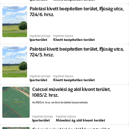
Palotási kivett beépítetlen terület, Ifjúság utca,
724/6. hrsz.
Ingatlan jellege
Ingatlan típusa
Iparterület
Kivett beépítetlen terület
Palotási kivett beépítetlen terület, Ifjúság utca,
724/5. hrsz.
Ingatlan jellege
Ingatlan típusa
Iparterület
Kivett beépítetlen terület
Csécsei művelési ág alól kivont terület,
1085/2. hrsz.
Az 1085/4. hrsz.-on lévő területtel összevonható.
Ingatlan jellege
Ingatlan típusa
Iparterület
Művelési ág alól kivont terület