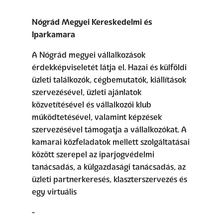
Nógrád Megyei Kereskedelmi és
Iparkamara
A Nógrád megyei vállalkozások
érdekképviseletét látja el. Hazai és külföldi
üzleti találkozók, cégbemutatók, kiállítások
szervezésével, üzleti ajánlatok
közvetítésével és vállalkozói klub
működtetésével, valamint képzések
szervezésével támogatja a vállalkozókat. A
kamarai közfeladatok mellett szolgáltatásai
között szerepel az iparjogvédelmi
tanácsadás, a külgazdasági tanácsadás, az
üzleti partnerkeresés, klaszterszervezés és
egy virtuális