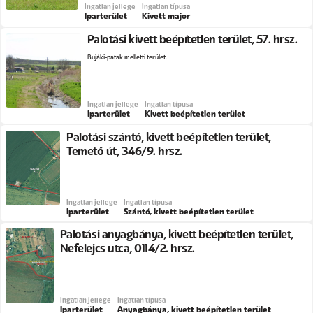
Ingatlan jellege
Ingatlan típusa
Iparterület
Kivett major
Palotási kivett beépítetlen terület, 57. hrsz.
Bujáki-patak melletti terület.
Ingatlan jellege
Ingatlan típusa
Iparterület
Kivett beépítetlen terület
Palotási szántó, kivett beépítetlen terület,
Temető út, 346/9. hrsz.
Ingatlan jellege
Ingatlan típusa
Iparterület
Szántó, kivett beépítetlen terület
Palotási anyagbánya, kivett beépítetlen terület,
Nefelejcs utca, 0114/2. hrsz.
Ingatlan jellege
Ingatlan típusa
Iparterület
Anyagbánya, kivett beépítetlen terület