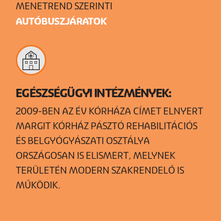
MENETREND SZERINTI
AUTÓBUSZJÁRATOK
+
EGÉSZSÉGÜGYI INTÉZMÉNYEK:
2009-BEN AZ ÉV KÓRHÁZA CÍMET ELNYERT
MARGIT KÓRHÁZ PÁSZTÓ REHABILITÁCIÓS
ÉS BELGYÓGYÁSZATI OSZTÁLYA
ORSZÁGOSAN IS ELISMERT, MELYNEK
TERÜLETÉN MODERN SZAKRENDELŐ IS
MŰKÖDIK.