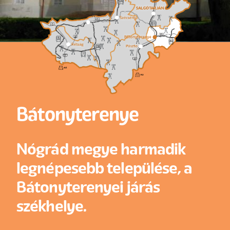
Bátonyterenye
Nógrád megye harmadik
legnépesebb települése, a
Bátonyterenyei járás
székhelye.