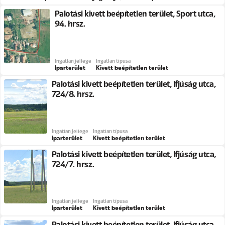
Palotási kivett beépítetlen terület, Sport utca,
94. hrsz.
Ingatlan jellege
Ingatlan típusa
Iparterület
Kivett beépítetlen terület
Palotási kivett beépítetlen terület, Ifjúság utca,
724/8. hrsz.
Ingatlan jellege
Ingatlan típusa
Iparterület
Kivett beépítetlen terület
Palotási kivett beépítetlen terület, Ifjúság utca,
724/7. hrsz.
Ingatlan jellege
Ingatlan típusa
Iparterület
Kivett beépítetlen terület
Palotási kivett beépítetlen terület, Ifjúság utca,