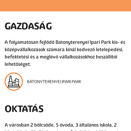
GAZDASÁG
A folyamatosan fejlődő Bátonyterenyei Ipari Park kis- és
középvállalkozások számára kínál kedvező letelepedési,
befektetési és a meglévő vállalkozásokhoz beszállítói
lehetőséget.
BÁTONYTERENYEI IPARI PARK
OKTATÁS
A városban 2 bölcsőde, 5 óvoda, 3 általános iskola, 2