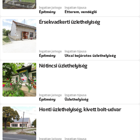
Ingatlan jellege
Ingatlan típusa
Építmény
Étterem, vendéglő
Érsekvadkerti üzlethelyiség
Ingatlan jellege
Ingatlan típusa
Építmény
Utcai bejáratos üzlethelyiség
Nőtincsi üzlethelyiség
Ingatlan jellege
Ingatlan típusa
Építmény
Üzlethelyiség
Honti üzlethelyiség, kivett bolt-udvar
Ingatlan jellege
Ingatlan típusa