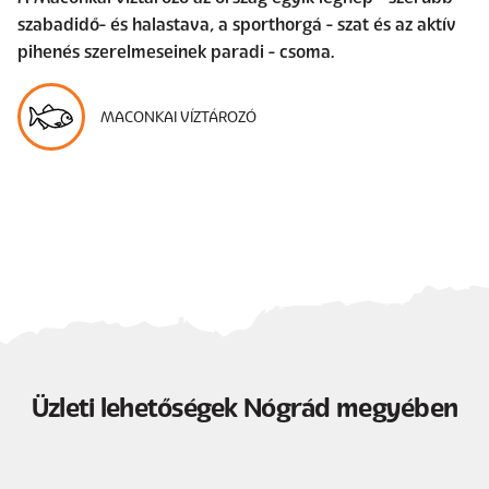
szabadidő- és halastava, a sporthorgá - szat és az aktív
pihenés szerelmeseinek paradi - csoma.
MACONKAI VÍZTÁROZÓ
Üzleti lehetőségek Nógrád megyében