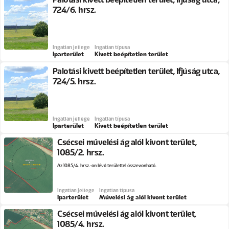
724/6. hrsz.
Ingatlan jellege
Ingatlan típusa
Iparterület
Kivett beépítetlen terület
Palotási kivett beépítetlen terület, Ifjúság utca,
724/5. hrsz.
Ingatlan jellege
Ingatlan típusa
Iparterület
Kivett beépítetlen terület
Csécsei művelési ág alól kivont terület,
1085/2. hrsz.
Az 1085/4. hrsz.-on lévő területtel összevonható.
Ingatlan jellege
Ingatlan típusa
Iparterület
Művelési ág alól kivont terület
Csécsei művelési ág alól kivont terület,
1085/4. hrsz.