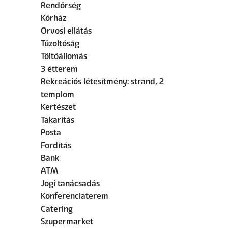
Rendőrség
Kórház
Orvosi ellátás
Tűzoltóság
Töltőállomás
3 étterem
Rekreációs létesítmény: strand, 2
templom
Kertészet
Takarítás
Posta
Fordítás
Bank
ATM
Jogi tanácsadás
Konferenciaterem
Catering
Szupermarket