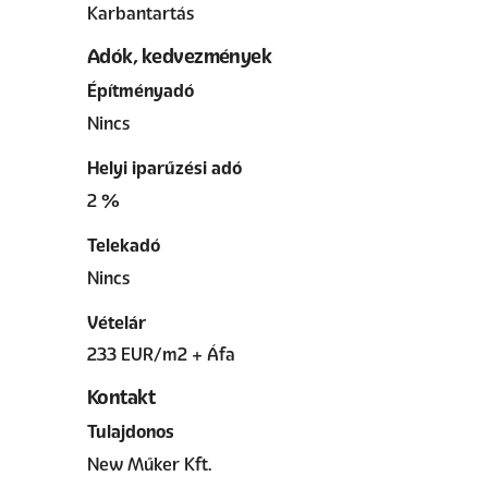
Karbantartás
Adók, kedvezmények
Építményadó
Nincs
Helyi iparűzési adó
2 %
Telekadó
Nincs
Vételár
233 EUR/m2 + Áfa
Kontakt
Tulajdonos
New Műker Kft.