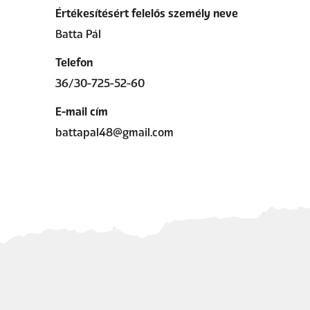
Értékesítésért felelős személy neve
Batta Pál
Telefon
36/30-725-52-60
E-mail cím
battapal48@gmail.com