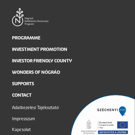
Main
PROGRAMME
navigation
INVESTMENT PROMOTION
INVESTOR FRIENDLY COUNTY
WONDERS OF NÓGRÁD
SUPPORTS
CONTACT
Legal
Adatkezelési Tájékoztató
menu
Impresszum
Kapcsolat