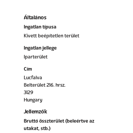
Általános
Ingatlan típusa
Kivett beépítetlen terület
Ingatlan jellege
Iparterület
Cím
Lucfalva
Belterület 216. hrsz.
3129
Hungary
Jellemzők
Bruttó összterület (beleértve az
utakat, stb.)