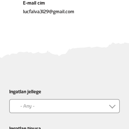
E-mail cím
lucfalva3129@gmail.com
Ingatlan jellege
Ingatlan típusa