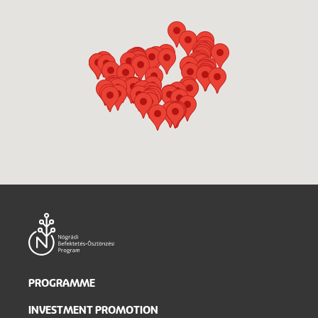
Main
PROGRAMME
navigation
INVESTMENT PROMOTION