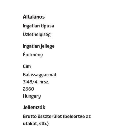
Általános
Ingatlan típusa
Üzlethelyiség
Ingatlan jellege
Építmény
Cím
Balassagyarmat
3148/4. hrsz.
2660
Hungary
Jellemzők
Bruttó összterület (beleértve az
utakat, stb.)