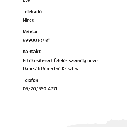
2%
Telekadó
Nincs
Vételár
99900 Ft/m²
Kontakt
Értékesítésért felelős személy neve
Dancsák Róbertné Krisztina
Telefon
06/70/550-4771